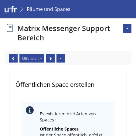
Räume und Spaces
Matrix Messenger Support
Bereich
Öffentlichen Space erstellen
Öffentlichen Space erstellen
Es existieren drei Arten von
Spaces :
Öffentliche Spaces
Ist der Space öffentlich, erfolgt