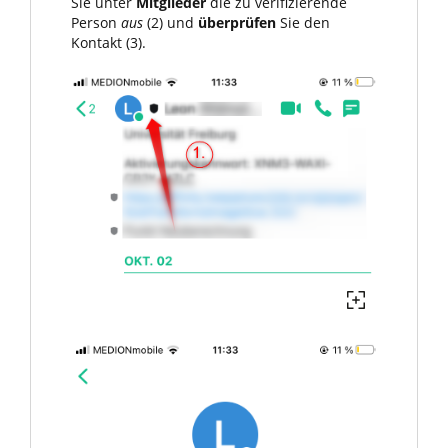
Sie unter
Mitglieder
die zu verifizierende
Person
aus
(2) und
überprüfen
Sie den
Kontakt (3).