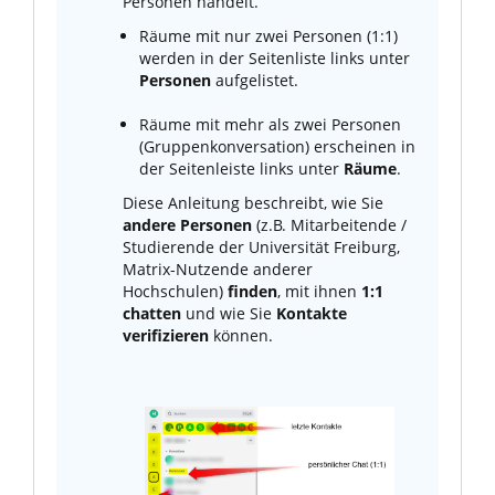
Personen handelt.
Räume mit nur zwei Personen (1:1)
werden in der Seitenliste links unter
Personen
aufgelistet.
Räume mit mehr als zwei Personen
(Gruppenkonversation) erscheinen in
der Seitenleiste links unter
Räume
.
Diese Anleitung beschreibt, wie Sie
andere Personen
(z.B. Mitarbeitende /
Studierende der Universität Freiburg,
Matrix-Nutzende anderer
Hochschulen)
finden
, mit ihnen
1:1
chatten
und wie Sie
Kontakte
verifizieren
können.