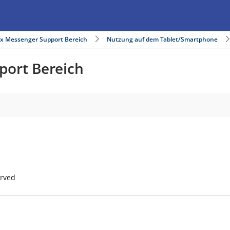
ix Messenger Support Bereich
Nutzung auf dem Tablet/Smartphone
port Bereich
erved