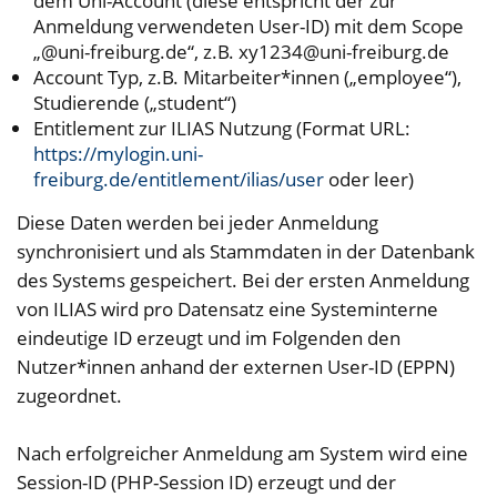
dem Uni-Account (diese entspricht der zur
Anmeldung verwendeten User-ID) mit dem Scope
„@
uni-freiburg.de
“, z.B.
xy1234@uni-freiburg.de
Account Typ, z.B. Mitarbeiter*innen („employee“),
Studierende („student“)
Entitlement zur ILIAS Nutzung (Format URL:
https://mylogin.uni-
freiburg.de/entitlement/ilias/user
oder leer)
Diese Daten werden bei jeder Anmeldung
synchronisiert und als Stammdaten in der Datenbank
des Systems gespeichert. Bei der ersten Anmeldung
von ILIAS wird pro Datensatz eine Systeminterne
eindeutige ID erzeugt und im Folgenden den
Nutzer*innen anhand der externen User-ID (EPPN)
zugeordnet.
Nach erfolgreicher Anmeldung am System wird eine
Session-ID (PHP-Session ID) erzeugt und der